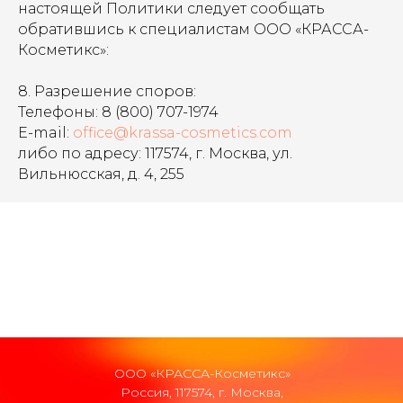
настоящей Политики следует сообщать
обратившись к специалистам ООО «КРАССА-
Косметикс»:
8. Разрешение споров:
Телефоны: 8 (800) 707-1974
E-mail:
office@krassa-cosmetics.com
либо по адресу: 117574, г. Москва, ул.
Вильнюсская, д. 4, 255
KRASSA - Политика конфиденциал
ООО «КРАССА-Косметикс»
Россия, 117574, г. Москва,