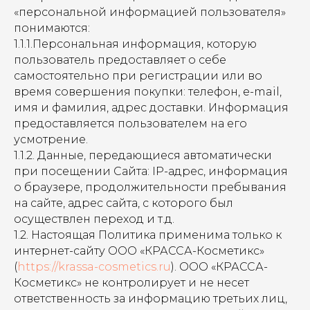
«персональной информацией пользователя»
понимаются:
1.1.1.Персональная информация, которую
пользователь предоставляет о себе
самостоятельно при регистрации или во
время совершения покупки: телефон, e-mail,
имя и фамилия, адрес доставки. Информация
предоставляется пользователем на его
усмотрение.
1.1.2. Данные, передающиеся автоматически
при посещении Сайта: IP-адрес, информация
о браузере, продолжительности пребывания
на сайте, адрес сайта, с которого был
осуществлен переход и т.д.
1.2. Настоящая Политика применима только к
интернет-сайту ООО «КРАССА-Косметикс»
(
https://krassa-cosmetics.ru
). ООО «КРАССА-
Косметикс» не контролирует и не несет
ответственность за информацию третьих лиц,