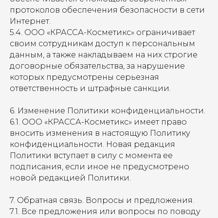
протоколов обеспечения безопасности в сети
Интернет.
5.4. ООО «КРАССА-Косметикс» ограничивает
своим сотрудникам доступ к персональным
данным, а также накладываем на них строгие
договорные обязательства, за нарушение
которых предусмотрены серьезная
ответственность и штрафные санкции.
6. Изменение Политики конфиденциальности.
6.1. ООО «КРАССА-Косметикс» имеет право
вносить изменения в настоящую Политику
конфиденциальности. Новая редакция
Политики вступает в силу с момента ее
подписания, если иное не предусмотрено
новой редакцией Политики.
7. Обратная связь. Вопросы и предложения.
7.1. Все предложения или вопросы по поводу