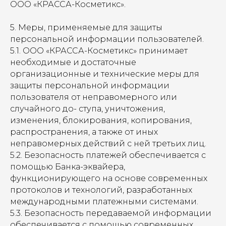
ООО «КРАССА-Косметикс».
5. Меры, применяемые для защиты
персональной информации пользователей.
5.1. ООО «КРАССА-Косметикс» принимает
необходимые и достаточные
организационные и технические меры для
защиты персональной информации
пользователя от неправомерного или
случайного до- ступа, уничтожения,
изменения, блокирования, копирования,
распространения, а также от иных
неправомерных действий с ней третьих лиц.
5.2. Безопасность платежей обеспечивается с
помощью Банка-эквайера,
функционирующего на основе современных
протоколов и технологий, разработанных
международными платежными системами.
5.3. Безопасность передаваемой информации
обеспечивается с помощью современных